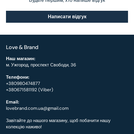
Будьте першим, хто напише відгук
Написати відгук
Love & Brand
Наш магазин:
м. Ужгород, проспект Свободи, 36
Телефони:
+380980474877
+380671581192 (Viber)
Email:
lovebrand.com.ua@gmail.com
Завітайте до нашого магазину, щоб побачити нашу
колекцію наживо!