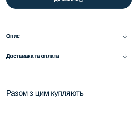
Опис
Доставака та оплата
Разом з цим купляють