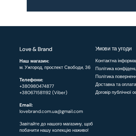
Умови та угоди
Love & Brand
Контактна інформа
Наш магазин:
м. Ужгород, проспект Свободи, 36
Політика конфіденц
Політика повернен
Телефони:
Доставка та оплат
+380980474877
Договір публічної 
+380671581192 (Viber)
Email:
lovebrand.com.ua@gmail.com
Завітайте до нашого магазину, щоб
побачити нашу колекцію наживо!