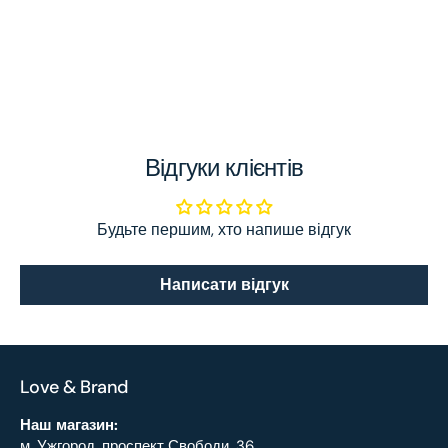
Відгуки клієнтів
Будьте першим, хто напише відгук
Написати відгук
Love & Brand
Наш магазин:
м. Ужгород, проспект Свободи, 36