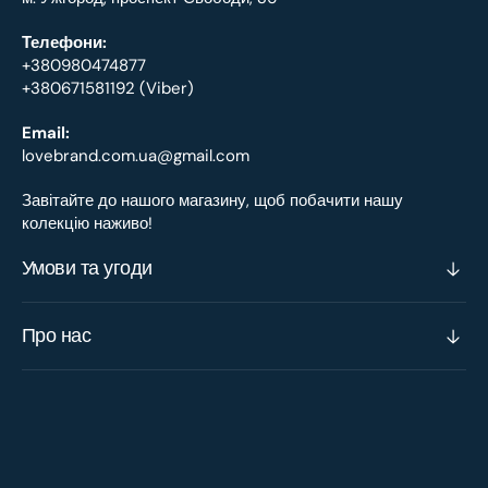
Телефони:
+380980474877
+380671581192 (Viber)
Email:
lovebrand.com.ua@gmail.com
Завітайте до нашого магазину, щоб побачити нашу
колекцію наживо!
Умови та угоди
Про нас