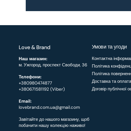
Умови та угоди
Love & Brand
Контактна інформа
Наш магазин:
м. Ужгород, проспект Свободи, 36
Політика конфіденц
Політика повернен
Телефони:
Доставка та оплат
+380980474877
Договір публічної 
+380671581192 (Viber)
Email:
lovebrand.com.ua@gmail.com
Завітайте до нашого магазину, щоб
побачити нашу колекцію наживо!