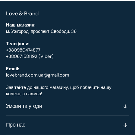
Love & Brand
Наш магазин:
м. Ужгород, проспект Свободи, 36
Телефони:
+380980474877
+380671581192 (Viber)
Email:
lovebrand.com.ua@gmail.com
Завітайте до нашого магазину, щоб побачити нашу
колекцію наживо!
Умови та угоди
Про нас