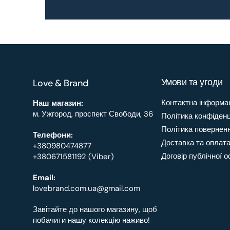
Умови та угоди
Love & Brand
Контактна інформа
Наш магазин:
м. Ужгород, проспект Свободи, 36
Політика конфіденц
Політика повернен
Телефони:
Доставка та оплат
+380980474877
Договір публічної 
+380671581192 (Viber)
Email:
lovebrand.com.ua@gmail.com
Завітайте до нашого магазину, щоб
побачити нашу колекцію наживо!