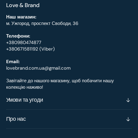
Love & Brand
Наш магазин:
м. Ужгород, проспект Свободи, 36
Телефони:
+380980474877
+380671581192 (Viber)
Email:
lovebrand.com.ua@gmail.com
Завітайте до нашого магазину, щоб побачити нашу
колекцію наживо!
Умови та угоди
Про нас